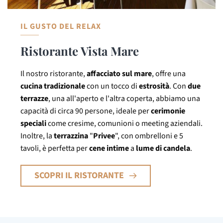
IL GUSTO DEL RELAX
Ristorante Vista Mare
Il nostro ristorante,
affacciato sul mare
, offre una
cucina tradizionale
con un tocco di
estrosità
. Con
due
terrazze
, una all'aperto e l'altra coperta, abbiamo una
capacità di circa 90 persone, ideale per
cerimonie
speciali
come cresime, comunioni o meeting aziendali.
Inoltre, la
terrazzina
"
Privee
", con ombrelloni e 5
tavoli, è perfetta per
cene intime
a
lume di candela
.
SCOPRI IL RISTORANTE