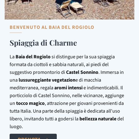
BENVENUTO AL BAIA DEL ROGIOLO
Spiaggia di Charme
La
Baia del Rogiolo
si distingue per la sua spiaggia
formata da ciottoli e sabbia naturali, ai piedi del
suggestivo promontorio di
Castel Sonnino
. Immersa in
una
lussureggiante vegetazion
e di macchia
mediterranea, regala
aromi intensi
e indimenticabili. Il
porticciolo di Castel Sonnino, nelle vicinanze, aggiunge
un
tocco magico
, attrazione per giovani provenienti da
tutta Italia. Una parte della spiaggia è dedicata all'uso
libero, invitando tutti a godersi la
bellezza naturale
del
luogo.